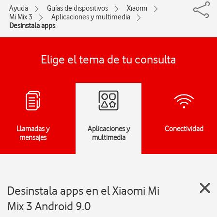
Ayuda
Guías de dispositivos
Xiaomi
Mi Mix 3
Aplicaciones y multimedia
Desinstala apps
Elige el tema de tu consulta
Llamadas y
Aplicaciones y
Conectividad
mensajes
multimedia
Desinstala apps en el Xiaomi Mi
Mix 3 Android 9.0