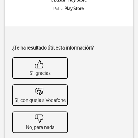
1. Busca "
Play Store
"
Pulsa
Play Store
.
¿Te ha resultado útil esta información?
Sí, gracias
Sí, con queja a Vodafone
No, para nada