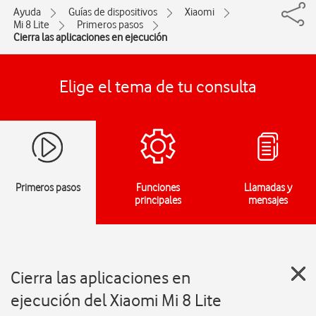
Ayuda
Guías de dispositivos
Xiaomi
Mi 8 Lite
Primeros pasos
Cierra las aplicaciones en ejecución
Elige el tema de tu consulta
Primeros pasos
Funciones
Llamadas y
principales
mensajes
Cierra las aplicaciones en
ejecución del Xiaomi Mi 8 Lite