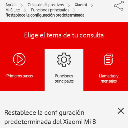
Ayuda
Guías de dispositivos
Xiaomi
Mi 8 Lite
Funciones principales
Restablece la configuración predeterminada
Elige el tema de tu consulta
Primeros pasos
Funciones
Llamadas y
principales
mensajes
Restablece la configuración
predeterminada del Xiaomi Mi 8