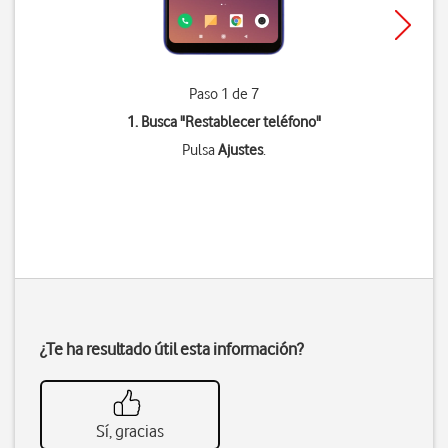
Paso 1 de 7
1. Busca "
Restablecer teléfono
"
Pulsa
Ajustes
.
¿Te ha resultado útil esta información?
Sí, gracias