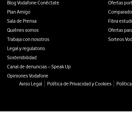
Blog Vodafone Conéctate
Ofertas por
Plan Amigo
Comparador 
Sala de Prensa
Fibra estud
Quiénes somos
Ofertas par
Trabaja con nosotros
Sorteos Vo
Legal y regulatorio
Sostenibilidad
Canal de denuncias – Speak Up
Opiniones Vodafone
Aviso Legal
Política de Privacidad y Cookies
Polític