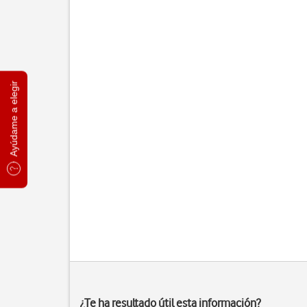
Ayúdame a elegir
¿Te ha resultado útil esta información?