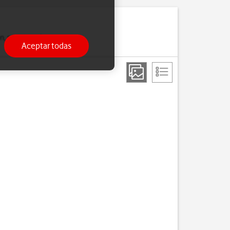
on, por ejemplo, unos
Aceptar todas