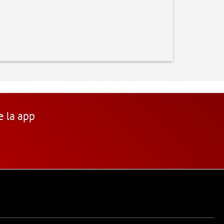
e la app