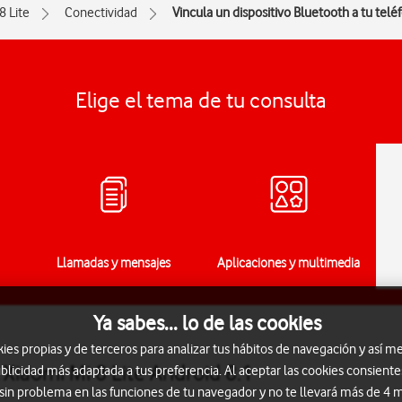
8 Lite
Conectividad
Vincula un dispositivo Bluetooth a tu telé
Elige el tema de tu consulta
Llamadas y mensajes
Aplicaciones y multimedia
Ya sabes... lo de las cookies
s propias y de terceros para analizar tus hábitos de navegación y así me
 Xiaomi Mi 8 Lite Android 8.1
blicidad más adaptada a tus preferencia. Al aceptar las cookies consiente
 sin problema en las funciones de tu navegador y no te llevará más de 4