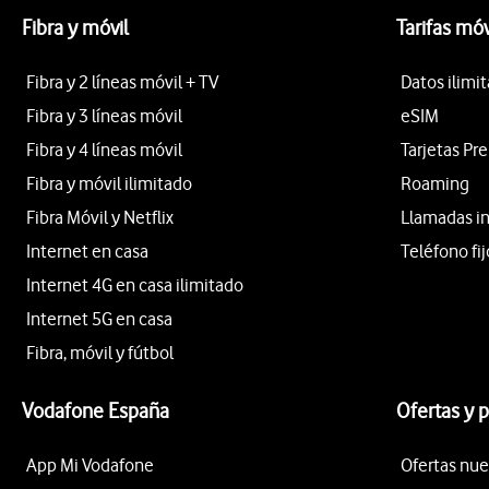
Fibra y móvil
Tarifas móv
Fibra y 2 líneas móvil + TV
Datos ilimi
Fibra y 3 líneas móvil
eSIM
Fibra y 4 líneas móvil
Tarjetas Pr
Fibra y móvil ilimitado
Roaming
Fibra Móvil y Netflix
Llamadas i
Internet en casa
Teléfono fij
Internet 4G en casa ilimitado
Internet 5G en casa
Fibra, móvil y fútbol
Vodafone España
Ofertas y 
App Mi Vodafone
Ofertas nue