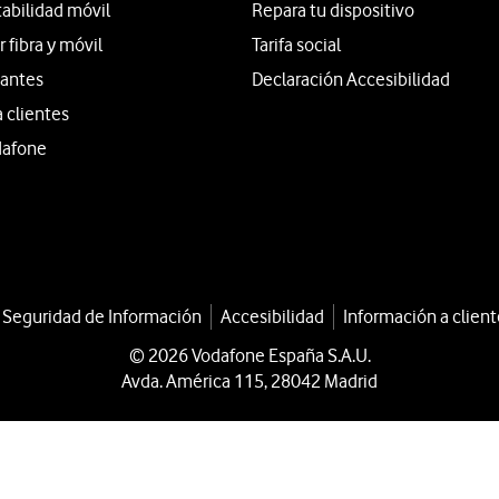
tabilidad móvil
Repara tu dispositivo
fibra y móvil
Tarifa social
iantes
Declaración Accesibilidad
a clientes
dafone
a Seguridad de Información
Accesibilidad
Información a client
© 2026 Vodafone España S.A.U.
Avda. América 115, 28042 Madrid