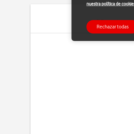
nuestra política de cookie
El Bluetooth es una 
Rechazar todas