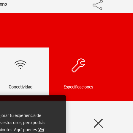
fono
Conectividad
Especificaciones
jorar tu experiencia de
s estos usos, pero podrás
 minutos. Aquí puedes
Ver