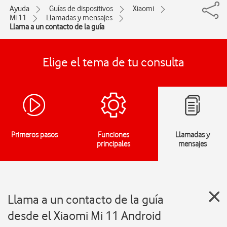
Ayuda
Guías de dispositivos
Xiaomi
Mi 11
Llamadas y mensajes
Llama a un contacto de la guía
Elige el tema de tu consulta
Primeros pasos
Funciones
Llamadas y
principales
mensajes
Llama a un contacto de la guía
desde el Xiaomi Mi 11 Android