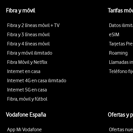
Fibra y móvil
Tarifas móv
Fibra y 2 líneas móvil + TV
Datos ilimi
Fibra y 3 líneas móvil
eSIM
Fibra y 4 líneas móvil
Tarjetas Pr
Fibra y móvil ilimitado
Roaming
Fibra Móvil y Netflix
Llamadas i
Internet en casa
Teléfono fij
Internet 4G en casa ilimitado
Internet 5G en casa
Fibra, móvil y fútbol
Vodafone España
Ofertas y 
App Mi Vodafone
Ofertas nue