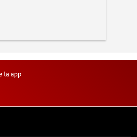
e la app