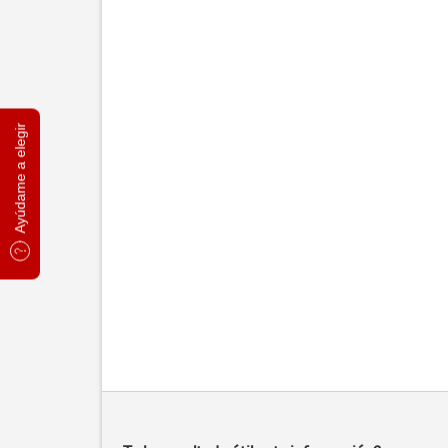
Ayúdame a elegir