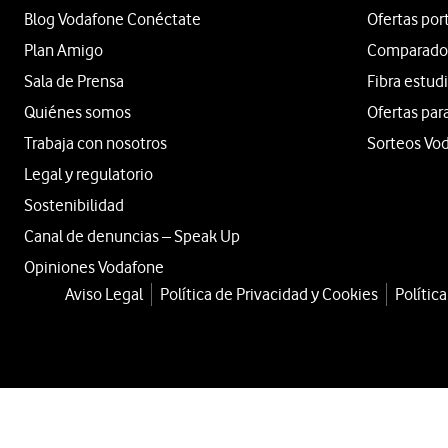
Blog Vodafone Conéctate
Ofertas por
Plan Amigo
Comparador 
Sala de Prensa
Fibra estud
Quiénes somos
Ofertas par
Trabaja con nosotros
Sorteos Vo
Legal y regulatorio
Sostenibilidad
Canal de denuncias – Speak Up
Opiniones Vodafone
Aviso Legal
Política de Privacidad y Cookies
Polític