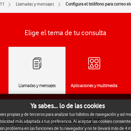
 11
Llamadas y mensajes
Configura el teléfono para correo e
Elige el tema de tu consulta
Llamadas y mensajes
Aplicaciones y multimedia
Ya sabes... lo de las cookies
s propias y de terceros para analizar tus hábitos de navegación y así me
 11.0 para correo electrónico POP3
blicidad más adaptada a tus preferencia. Al aceptar las cookies consiente
 sin problema en las funciones de tu navegador y no te llevará más de 4