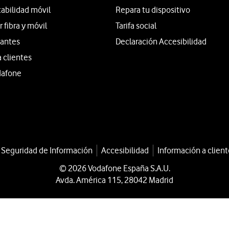
tabilidad móvil
Repara tu dispositivo
fibra y móvil
Tarifa social
iantes
Declaración Accesibilidad
a clientes
dafone
a Seguridad de Información
Accesibilidad
Información a client
© 2026 Vodafone España S.A.U.
Avda. América 115, 28042 Madrid