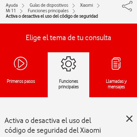
Ayuda
Guías de dispositivos
Xiaomi
Mi 11
Funciones principales
Activa o desactiva el uso del código de seguridad
Elige el tema de tu consulta
Primeros pasos
Funciones
Llamadas y
principales
mensajes
Activa o desactiva el uso del
código de seguridad del Xiaomi