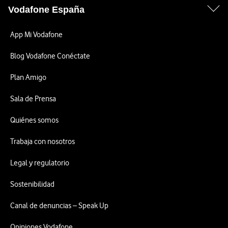
Vodafone España
App Mi Vodafone
Blog Vodafone Conéctate
Plan Amigo
Sala de Prensa
Quiénes somos
Trabaja con nosotros
Legal y regulatorio
Sostenibilidad
Canal de denuncias – Speak Up
Opiniones Vodafone