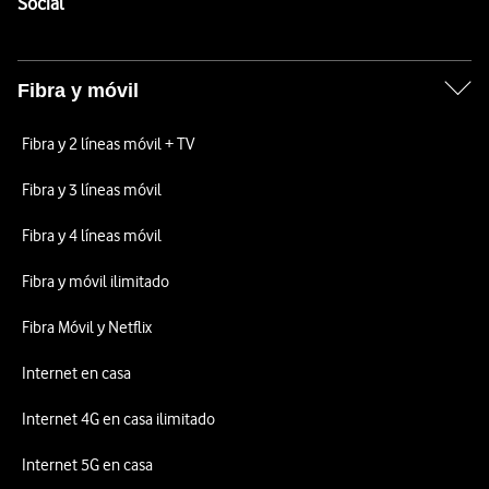
Enlaces a las redes sociales de Vodafone
Social
Fibra y móvil
Fibra y 2 líneas móvil + TV
Fibra y 3 líneas móvil
Fibra y 4 líneas móvil
Fibra y móvil ilimitado
Fibra Móvil y Netflix
Internet en casa
Internet 4G en casa ilimitado
Internet 5G en casa