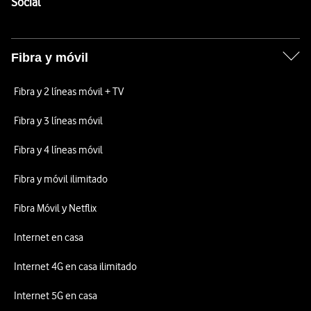
Enlaces a las redes sociales de Vodafone
Social
Fibra y móvil
Fibra y 2 líneas móvil + TV
Fibra y 3 líneas móvil
Fibra y 4 líneas móvil
Fibra y móvil ilimitado
Fibra Móvil y Netflix
Internet en casa
Internet 4G en casa ilimitado
Internet 5G en casa