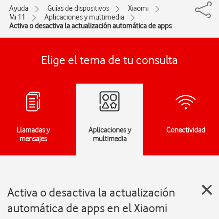
Ayuda
Guías de dispositivos
Xiaomi
Mi 11
Aplicaciones y multimedia
Activa o desactiva la actualización automática de apps
Elige el tema de tu consulta
Llamadas y
Aplicaciones y
Conectividad
mensajes
multimedia
Activa o desactiva la actualización
automática de apps en el Xiaomi