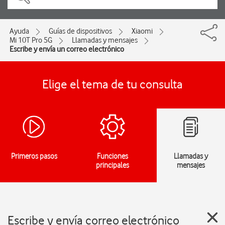
Ayuda
Guías de dispositivos
Xiaomi
Mi 10T Pro 5G
Llamadas y mensajes
Escribe y envía un correo electrónico
Elige el tema de tu consulta
Primeros pasos
Funciones
Llamadas y
principales
mensajes
Escribe y envía correo electrónico