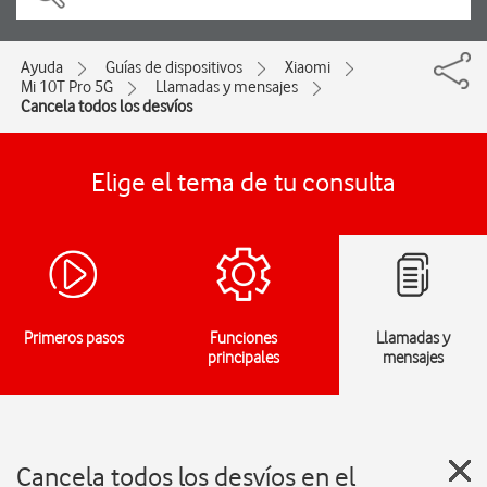
Ayuda
Guías de dispositivos
Xiaomi
Mi 10T Pro 5G
Llamadas y mensajes
Cancela todos los desvíos
Elige el tema de tu consulta
Primeros pasos
Funciones
Llamadas y
principales
mensajes
Cancela todos los desvíos en el