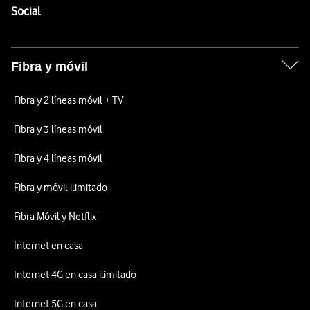
Enlaces a las redes sociales de Vodafone
Social
Fibra y móvil
Fibra y 2 líneas móvil + TV
Fibra y 3 líneas móvil
Fibra y 4 líneas móvil
Fibra y móvil ilimitado
Fibra Móvil y Netflix
Internet en casa
Internet 4G en casa ilimitado
Internet 5G en casa