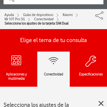
Ayuda
Guías de dispositivos
Xiaomi
Mi 10T Pro 5G
Conectividad
Selecciona los ajustes de la tarjeta SIM Dual
Elige el tema de tu consulta
Aplicaciones y
Conectividad
Especificaciones
multimedia
Selecciona los ajustes de la