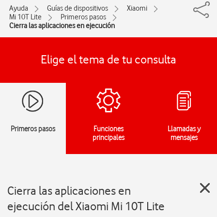
Ayuda
Guías de dispositivos
Xiaomi
Mi 10T Lite
Primeros pasos
Cierra las aplicaciones en ejecución
Elige el tema de tu consulta
Primeros pasos
Funciones
Llamadas y
principales
mensajes
Cierra las aplicaciones en
ejecución del Xiaomi Mi 10T Lite