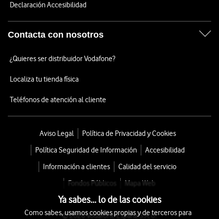
Declaración Accesibilidad
Contacta con nosotros
¿Quieres ser distribuidor Vodafone?
Localiza tu tienda física
Teléfonos de atención al cliente
Aviso Legal
Política de Privacidad y Cookies
Política Seguridad de Información
Accesibilidad
Información a clientes
Calidad del servicio
Fondos Públicos
Mapa Web
Ya sabes... lo de las cookies
Como sabes, usamos cookies propias y de terceros para
© 2026 Vodafone España S.A.U.