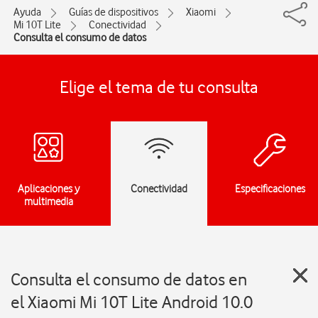
Ayuda
Guías de dispositivos
Xiaomi
Mi 10T Lite
Conectividad
Consulta el consumo de datos
Elige el tema de tu consulta
Aplicaciones y
Conectividad
Especificaciones
multimedia
Consulta el consumo de datos en
el Xiaomi Mi 10T Lite Android 10.0