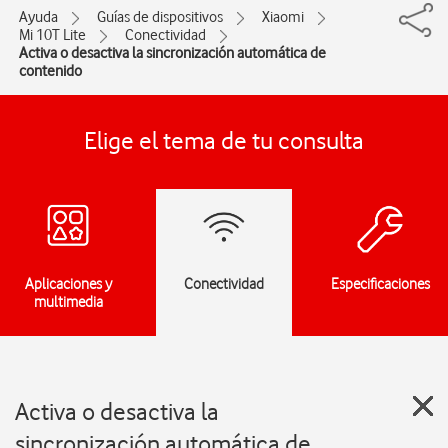
Ayuda
Guías de dispositivos
Xiaomi
Mi 10T Lite
Conectividad
Activa o desactiva la sincronización automática de
contenido
Elige el tema de tu consulta
Aplicaciones y
Conectividad
Especificaciones
multimedia
Activa o desactiva la
sincronización automática de