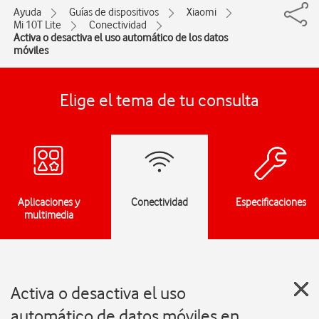
Ayuda
Guías de dispositivos
Xiaomi
Mi 10T Lite
Conectividad
Activa o desactiva el uso automático de los datos
móviles
Elige el tema de tu consulta
Aplicaciones y
Conectividad
Especificaciones
multimedia
Activa o desactiva el uso
automático de datos móviles en