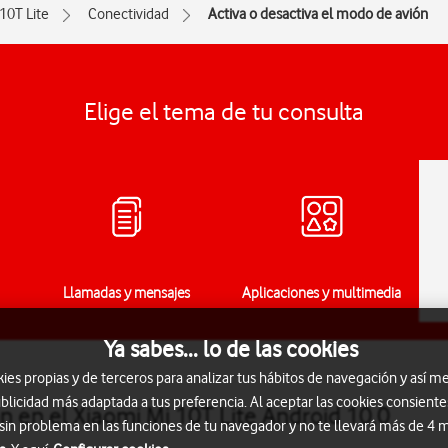
 10T Lite
Conectividad
Activa o desactiva el modo de avión
Elige el tema de tu consulta
Llamadas y mensajes
Aplicaciones y multimedia
Ya sabes... lo de las cookies
s propias y de terceros para analizar tus hábitos de navegación y así me
blicidad más adaptada a tus preferencia. Al aceptar las cookies consiente
n en el Xiaomi Mi 10T Lite Android 10.0
 sin problema en las funciones de tu navegador y no te llevará más de 4