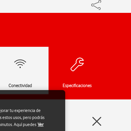
Conectividad
Especificaciones
jorar tu experiencia de
s estos usos, pero podrás
 minutos. Aquí puedes
Ver