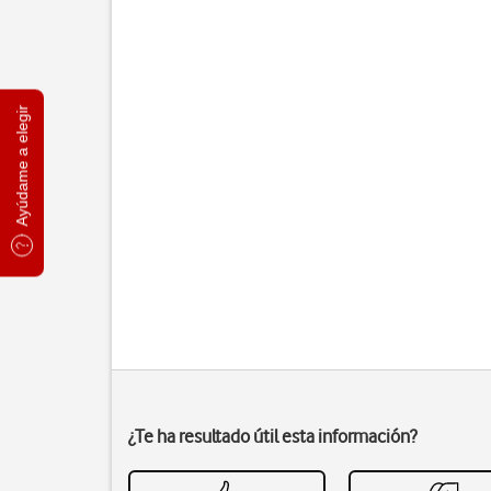
Ayúdame a elegir
¿Te ha resultado útil esta información?