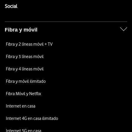
Enlaces a las redes sociales de Vodafone
Social
Fibra y móvil
Fibra y 2 líneas móvil + TV
Fibra y 3 líneas móvil
Fibra y 4 líneas móvil
Fibra y móvil ilimitado
Fibra Móvil y Netflix
Internet en casa
Internet 4G en casa ilimitado
Internet 5G en casa