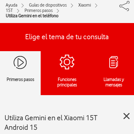
Ayuda
Guías de dispositivos
Xiaomi
15T
Primeros pasos
Utiliza Gemini en el teléfono
Elige el tema de tu consulta
Primeros pasos
Funciones
Llamadas y
principales
mensajes
Utiliza Gemini en el Xiaomi 15T
Android 15