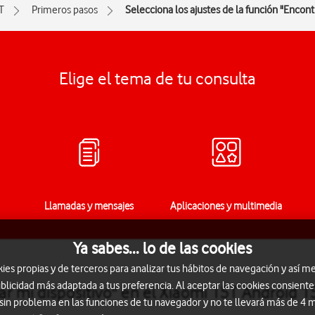
T
Primeros pasos
Selecciona los ajustes de la función "Encontr
Elige el tema de tu consulta
Llamadas y mensajes
Aplicaciones y multimedia
Ya sabes... lo de las cookies
s propias y de terceros para analizar tus hábitos de navegación y así me
blicidad más adaptada a tus preferencia. Al aceptar las cookies consiente
ar mi dispositivo" en el Xiaomi 15T Android 1
 sin problema en las funciones de tu navegador y no te llevará más de 4