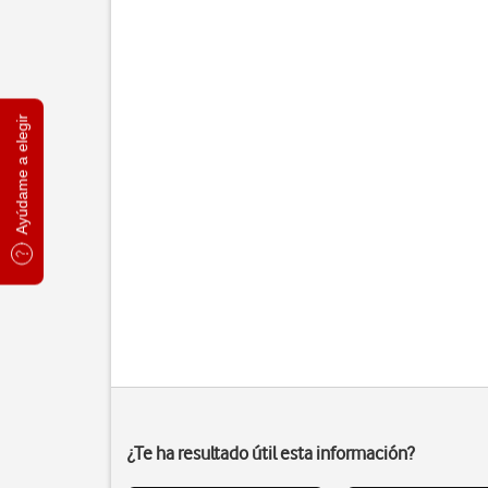
Ayúdame a elegir
¿Te ha resultado útil esta información?