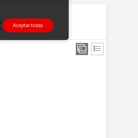
o de que lo pierdas, o
Aceptar todas
 cuenta de Google en el