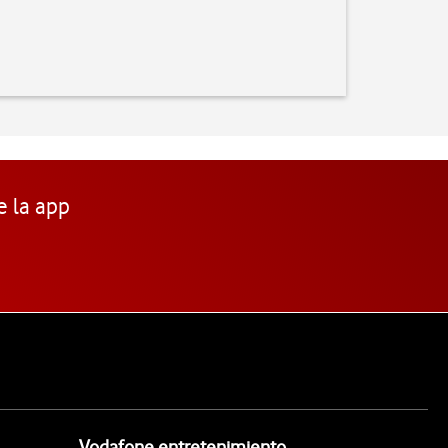
e la app
Vodafone entretenimiento