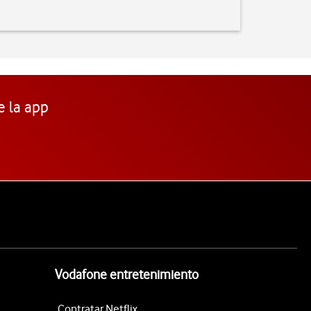
e la app
Vodafone entretenimiento
Contratar Netflix