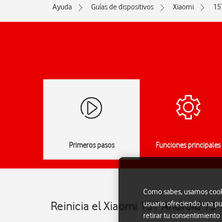
Ayuda
Guías de dispositivos
Xiaomi
15
Primeros pasos
Funciones principales
Como sabes, usamos cookie
Reinicia el Xiaomi 15T Android 15
usuario ofreciendo una pu
retirar tu consentimiento