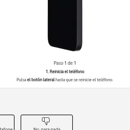
Paso 1 de 1
1. Reinicia el teléfono
Pulsa
el botón lateral
hasta que se reinicie el teléfono.
odafone
No, para nada