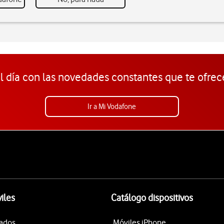
l día con las novedades constantes que te ofrec
Ir a Mi Vodafone
iles
Catálogo dispositivos
tados
Móviles iPhone