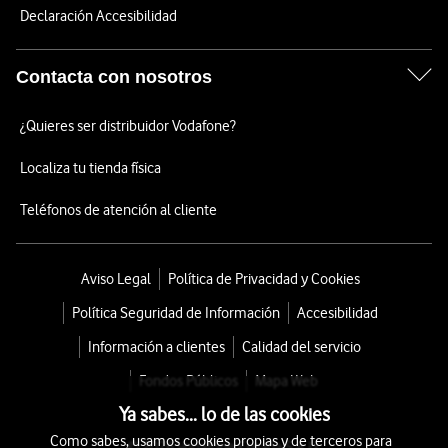
Declaración Accesibilidad
Contacta con nosotros
¿Quieres ser distribuidor Vodafone?
Localiza tu tienda física
Teléfonos de atención al cliente
Aviso Legal
Política de Privacidad y Cookies
Política Seguridad de Información
Accesibilidad
Información a clientes
Calidad del servicio
Fondos Públicos
Mapa Web
Ya sabes... lo de las cookies
Como sabes, usamos cookies propias y de terceros para
© 2026 Vodafone España S.A.U.