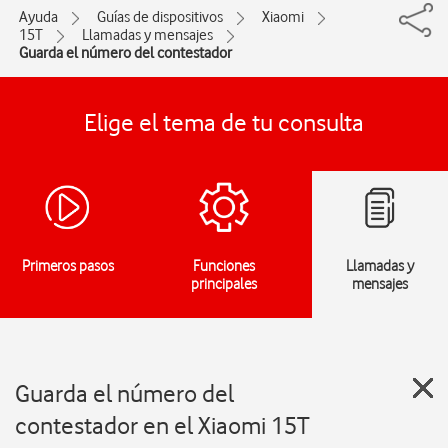
Ayuda
Guías de dispositivos
Xiaomi
15T
Llamadas y mensajes
Guarda el número del contestador
Elige el tema de tu consulta
Primeros pasos
Funciones
Llamadas y
principales
mensajes
Guarda el número del
contestador en el Xiaomi 15T