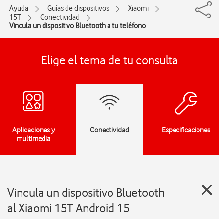
Ayuda
Guías de dispositivos
Xiaomi
15T
Conectividad
Vincula un dispositivo Bluetooth a tu teléfono
Elige el tema de tu consulta
Aplicaciones y
Conectividad
Especificaciones
multimedia
Vincula un dispositivo Bluetooth
al Xiaomi 15T Android 15