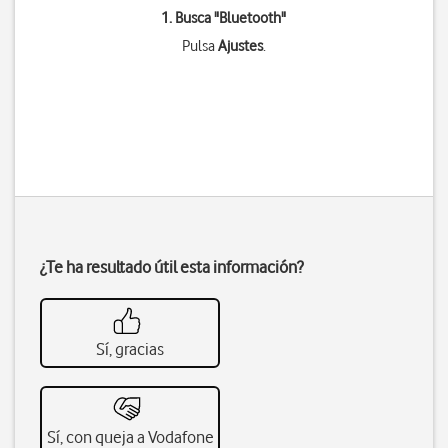
1. Busca "
Bluetooth
"
Pulsa
Ajustes
.
¿Te ha resultado útil esta información?
Sí, gracias
Sí, con queja a Vodafone