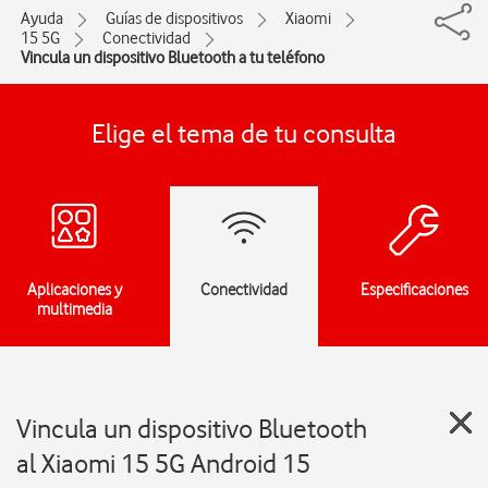
Ayuda
Guías de dispositivos
Xiaomi
15 5G
Conectividad
Vincula un dispositivo Bluetooth a tu teléfono
Elige el tema de tu consulta
Aplicaciones y
Conectividad
Especificaciones
multimedia
Vincula un dispositivo Bluetooth
al Xiaomi 15 5G Android 15