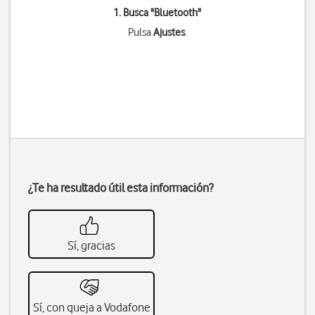
1. Busca "
Bluetooth
"
Pulsa
Ajustes
.
¿Te ha resultado útil esta información?
Sí, gracias
Sí, con queja a Vodafone