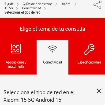
Ayuda
Guías de dispositivos
Xiaomi
15 5G
Conectividad
Selecciona el tipo de red
Elige el tema de tu consulta
Aplicaciones y
Conectividad
Especificaciones
multimedia
Selecciona el tipo de red en el
Xiaomi 15 5G Android 15