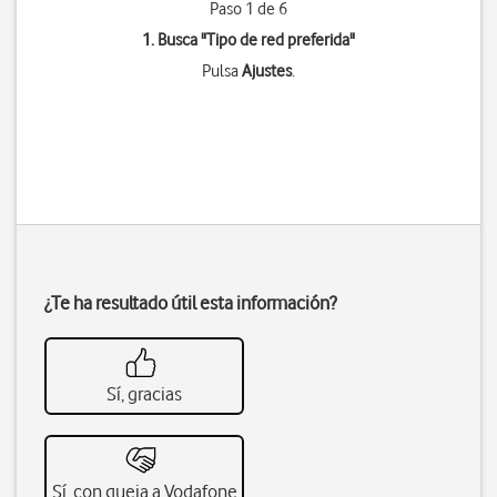
Paso 1 de 6
1. Busca "
Tipo de red preferida
"
Pulsa
Ajustes
.
¿Te ha resultado útil esta información?
Sí, gracias
Sí, con queja a Vodafone