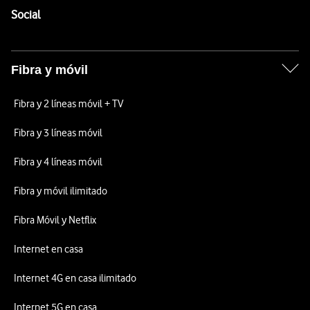
Enlaces a las redes sociales de Vodafone
Social
Fibra y móvil
Fibra y 2 líneas móvil + TV
Fibra y 3 líneas móvil
Fibra y 4 líneas móvil
Fibra y móvil ilimitado
Fibra Móvil y Netflix
Internet en casa
Internet 4G en casa ilimitado
Internet 5G en casa