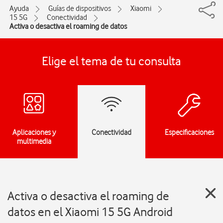
Ayuda
Guías de dispositivos
Xiaomi
15 5G
Conectividad
Activa o desactiva el roaming de datos
Elige el tema de tu consulta
Aplicaciones y
Conectividad
Especificaciones
multimedia
Activa o desactiva el roaming de
datos en el Xiaomi 15 5G Android