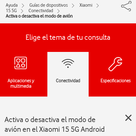
Ayuda
Guías de dispositivos
Xiaomi
15 5G
Conectividad
Activa o desactiva el modo de avión
Elige el tema de tu consulta
Aplicaciones y
Conectividad
Especificaciones
multimedia
Activa o desactiva el modo de
avión en el Xiaomi 15 5G Android