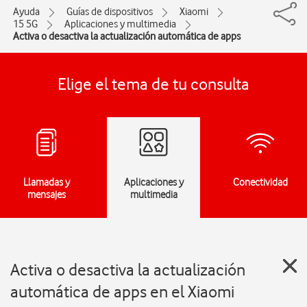
Ayuda
Guías de dispositivos
Xiaomi
15 5G
Aplicaciones y multimedia
Activa o desactiva la actualización automática de apps
Elige el tema de tu consulta
Llamadas y
Aplicaciones y
Conectividad
mensajes
multimedia
Activa o desactiva la actualización
automática de apps en el Xiaomi