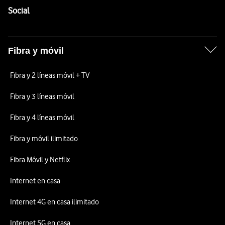
Enlaces a las redes sociales de Vodafone
Social
Fibra y móvil
Fibra y 2 líneas móvil + TV
Fibra y 3 líneas móvil
Fibra y 4 líneas móvil
Fibra y móvil ilimitado
Fibra Móvil y Netflix
Internet en casa
Internet 4G en casa ilimitado
Internet 5G en casa