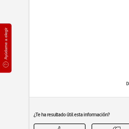
Ayúdame a elegir
D
¿Te ha resultado útil esta información?