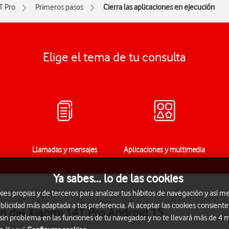
T Pro
Primeros pasos
Cierra las aplicaciones en ejecución
Elige el tema de tu consulta
Llamadas y mensajes
Aplicaciones y multimedia
Ya sabes... lo de las cookies
s propias y de terceros para analizar tus hábitos de navegación y así me
blicidad más adaptada a tus preferencia. Al aceptar las cookies consiente
ón del Xiaomi 14T Pro Android 15
 sin problema en las funciones de tu navegador y no te llevará más de 4