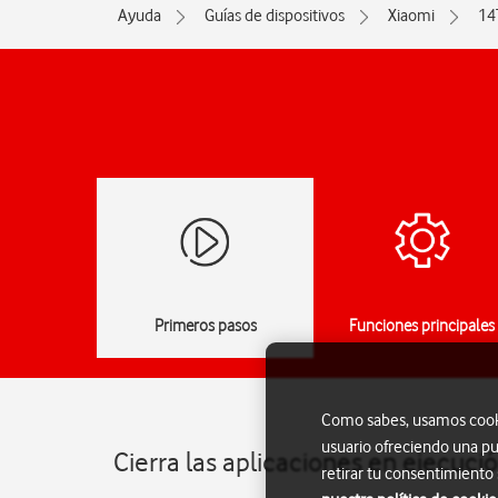
Ayuda
Guías de dispositivos
Xiaomi
14
Primeros pasos
Funciones principales
Como sabes, usamos cookie
usuario ofreciendo una pu
Cierra las aplicaciones en ejecuci
retirar tu consentimiento