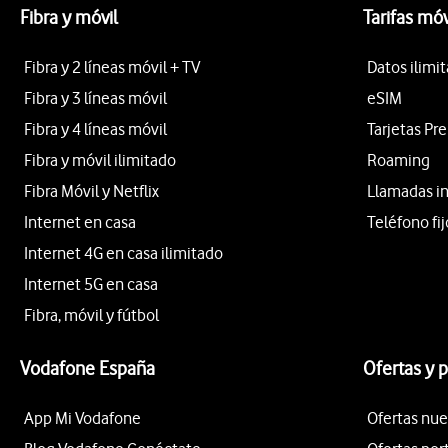
Fibra y móvil
Tarifas móv
Fibra y 2 líneas móvil + TV
Datos ilimi
Fibra y 3 líneas móvil
eSIM
Fibra y 4 líneas móvil
Tarjetas Pr
Fibra y móvil ilimitado
Roaming
Fibra Móvil y Netflix
Llamadas i
Internet en casa
Teléfono fij
Internet 4G en casa ilimitado
Internet 5G en casa
Fibra, móvil y fútbol
Vodafone España
Ofertas y 
App Mi Vodafone
Ofertas nue