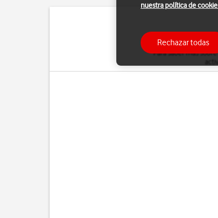
nuestra política de cookie
Puedes desviar al con
Rechazar todas
Para saber más sobre
acti