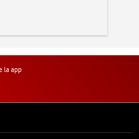
e la app