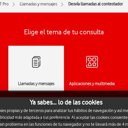
T Pro
Llamadas y mensajes
Desvía llamadas al contestador
Elige el tema de tu consulta
Llamadas y mensajes
Aplicaciones y multimedia
Ya sabes... lo de las cookies
s propias y de terceros para analizar tus hábitos de navegación y así me
 el Xiaomi 14T Pro Android 15
blicidad más adaptada a tus preferencia. Al aceptar las cookies consiente
 sin problema en las funciones de tu navegador y no te llevará más de 4