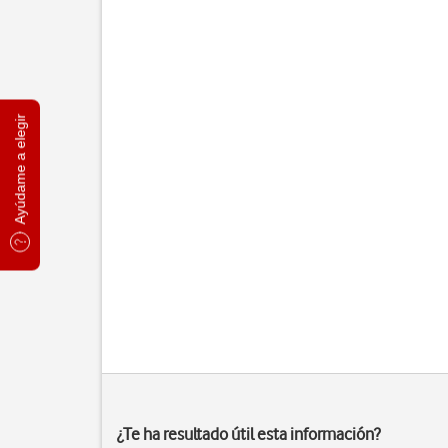
Ayúdame a elegir
¿Te ha resultado útil esta información?