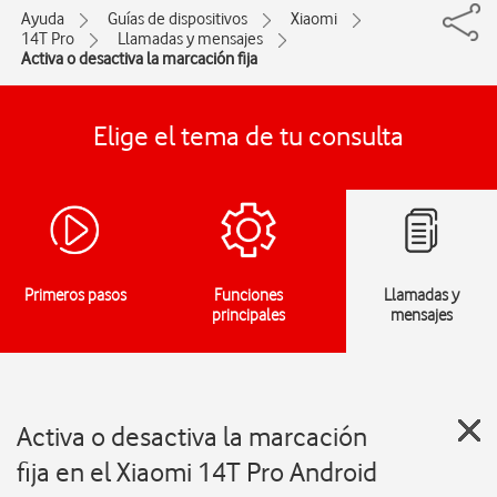
Ayuda
Guías de dispositivos
Xiaomi
14T Pro
Llamadas y mensajes
Activa o desactiva la marcación fija
Elige el tema de tu consulta
Primeros pasos
Funciones
Llamadas y
principales
mensajes
Activa o desactiva la marcación
fija en el Xiaomi 14T Pro Android