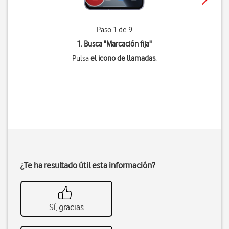
Paso 1 de 9
1. Busca "
Marcación fija
"
Pulsa
el icono de llamadas
.
¿Te ha resultado útil esta información?
Sí, gracias