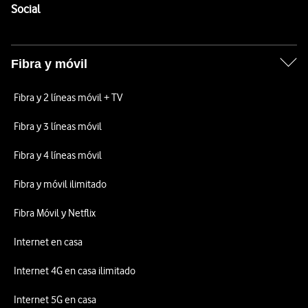
Enlaces a las redes sociales de Vodafone
Social
Fibra y móvil
Fibra y 2 líneas móvil + TV
Fibra y 3 líneas móvil
Fibra y 4 líneas móvil
Fibra y móvil ilimitado
Fibra Móvil y Netflix
Internet en casa
Internet 4G en casa ilimitado
Internet 5G en casa