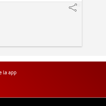
e la app