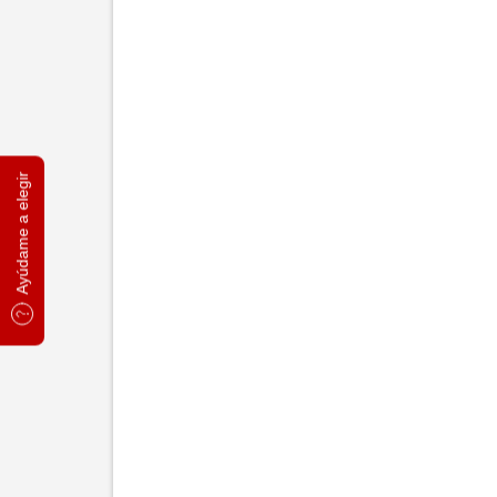
Ayúdame a elegir