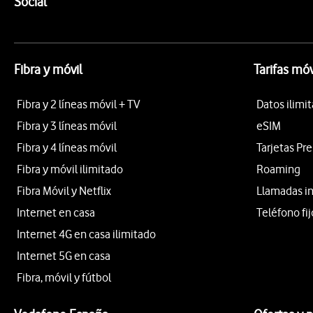
Enlaces a las redes sociales de Vodafone
Social
Fibra y móvil
Tarifas móv
Fibra y 2 líneas móvil + TV
Datos ilimi
Fibra y 3 líneas móvil
eSIM
Fibra y 4 líneas móvil
Tarjetas Pr
Fibra y móvil ilimitado
Roaming
Fibra Móvil y Netflix
Llamadas i
Internet en casa
Teléfono fij
Internet 4G en casa ilimitado
Internet 5G en casa
Fibra, móvil y fútbol