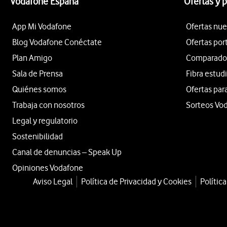
Vodafone España
Ofertas y 
App Mi Vodafone
Ofertas nue
Blog Vodafone Conéctate
Ofertas por
Plan Amigo
Comparador 
Sala de Prensa
Fibra estud
Quiénes somos
Ofertas par
Trabaja con nosotros
Sorteos Vo
Legal y regulatorio
Sostenibilidad
Canal de denuncias – Speak Up
Opiniones Vodafone
Aviso Legal
Política de Privacidad y Cookies
Polític