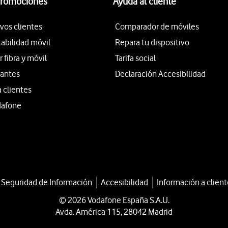
promociones
Ayuda al cliente
vos clientes
Comparador de móviles
tabilidad móvil
Repara tu dispositivo
fibra y móvil
Tarifa social
iantes
Declaración Accesibilidad
a clientes
dafone
a Seguridad de Información
Accesibilidad
Información a client
© 2026 Vodafone España S.A.U.
Avda. América 115, 28042 Madrid