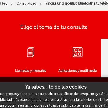
T Pro
Conectividad
Vincula un dispositivo Bluetooth a tu telé
Elige el tema de tu consulta
Llamadas y mensajes
Aplicaciones y multimedia
Ya sabes... lo de las cookies
s propias y de terceros para analizar tus hábitos de navegación y así me
l Xiaomi 14T Pro Android 15
blicidad más adaptada a tus preferencia. Al aceptar las cookies consiente
 sin problema en las funciones de tu navegador y no te llevará más de 4