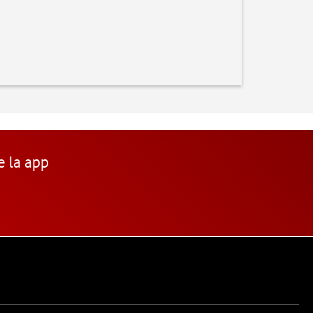
e la app