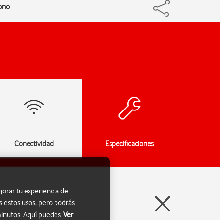
fono
Conectividad
Especificaciones
jorar tu experiencia de
s estos usos, pero podrás
 minutos. Aquí puedes
Ver