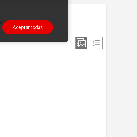
on, por ejemplo, unos
Aceptar todas