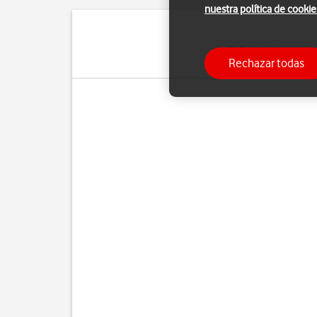
nuestra política de cookie
El Bluetooth es una 
Rechazar todas