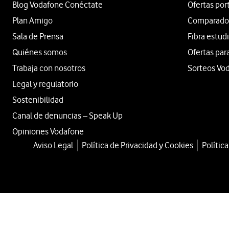
Blog Vodafone Conéctate
Ofertas por
Plan Amigo
Comparador 
Sala de Prensa
Fibra estud
Quiénes somos
Ofertas par
Trabaja con nosotros
Sorteos Vo
Legal y regulatorio
Sostenibilidad
Canal de denuncias – Speak Up
Opiniones Vodafone
Aviso Legal
Política de Privacidad y Cookies
Polític