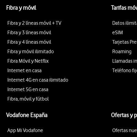
Fibra y móvil
Tarifas móv
Fibra y 2 líneas móvil + TV
Datos ilimi
Fibra y 3 líneas móvil
eSIM
Fibra y 4 líneas móvil
Tarjetas Pr
Fibra y móvil ilimitado
Roaming
Fibra Móvil y Netflix
Llamadas i
Internet en casa
Teléfono fij
Internet 4G en casa ilimitado
Internet 5G en casa
Fibra, móvil y fútbol
Vodafone España
Ofertas y 
App Mi Vodafone
Ofertas nue