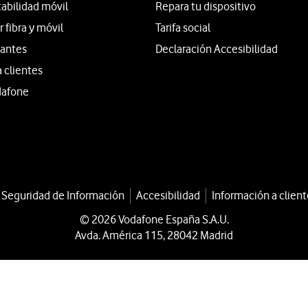
tabilidad móvil
Repara tu dispositivo
fibra y móvil
Tarifa social
iantes
Declaración Accesibilidad
a clientes
dafone
a Seguridad de Información
Accesibilidad
Información a client
© 2026 Vodafone España S.A.U.
Avda. América 115, 28042 Madrid