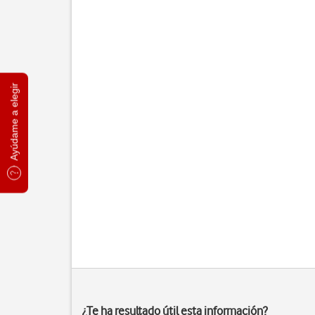
Ayúdame a elegir
¿Te ha resultado útil esta información?