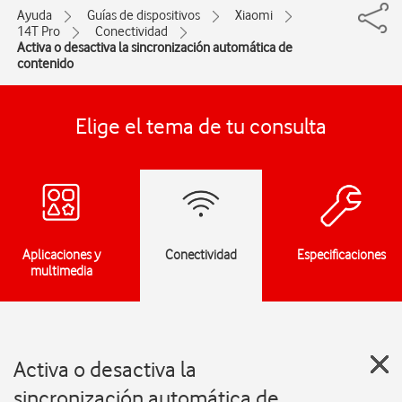
Ayuda
Guías de dispositivos
Xiaomi
14T Pro
Conectividad
Activa o desactiva la sincronización automática de
contenido
Elige el tema de tu consulta
Aplicaciones y
Conectividad
Especificaciones
multimedia
Activa o desactiva la
sincronización automática de