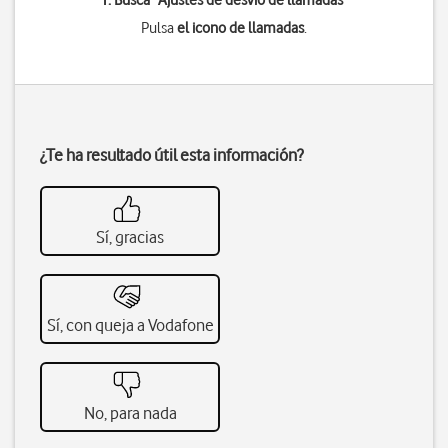
1. Busca "
Ajustes de desvío de llamadas
"
Pulsa
el icono de llamadas
.
¿Te ha resultado útil esta información?
Sí, gracias
Sí, con queja a Vodafone
No, para nada