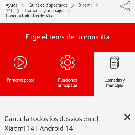
Ayuda
Guías de dispositivos
Xiaomi
14T
Llamadas y mensajes
Cancela todos los desvíos
Elige el tema de tu consulta
Primeros pasos
Funciones
Llamadas y
principales
mensajes
Cancela todos los desvíos en el
Xiaomi 14T Android 14