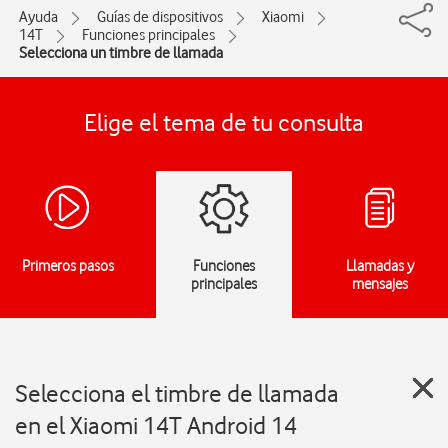
Ayuda
Guías de dispositivos
Xiaomi
14T
Funciones principales
Selecciona un timbre de llamada
Elige el tema de tu consulta
Primeros pasos
Funciones
Llamadas y
principales
mensajes
Selecciona el timbre de llamada
en el Xiaomi 14T Android 14