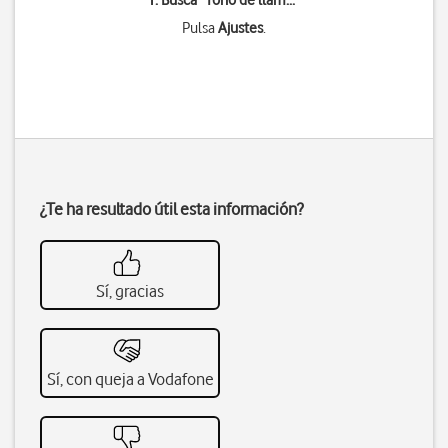
1. Busca "
Tono de llam...
"
Pulsa
Ajustes
.
¿Te ha resultado útil esta información?
Sí, gracias
Sí, con queja a Vodafone