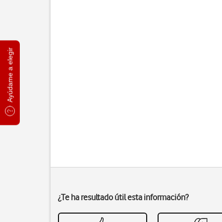
Ayúdame a elegir
¿Te ha resultado útil esta información?