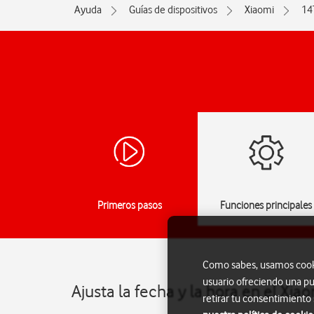
Ayuda
Guías de dispositivos
Xiaomi
14
Primeros pasos
Funciones principales
Como sabes, usamos cookie
usuario ofreciendo una pu
Ajusta la fecha y la hora en el Xi
retirar tu consentimiento