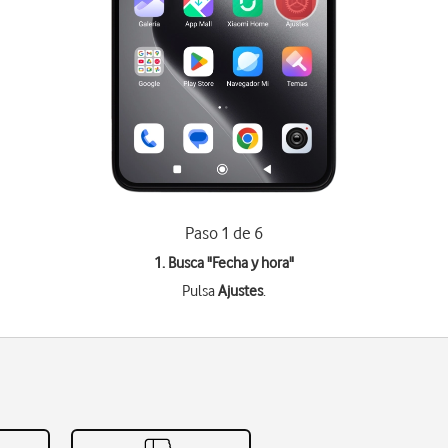
Paso 1 de 6
1. Busca "
Fecha y hora
"
Pulsa
Ajustes
.