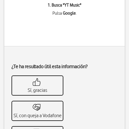
1. Busca "
YT Music
"
Pulsa
Google
.
¿Te ha resultado útil esta información?
Sí, gracias
Sí, con queja a Vodafone