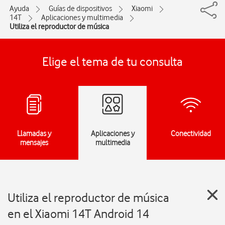
Ayuda
Guías de dispositivos
Xiaomi
14T
Aplicaciones y multimedia
Utiliza el reproductor de música
Elige el tema de tu consulta
Llamadas y
Aplicaciones y
Conectividad
mensajes
multimedia
Utiliza el reproductor de música
en el Xiaomi 14T Android 14