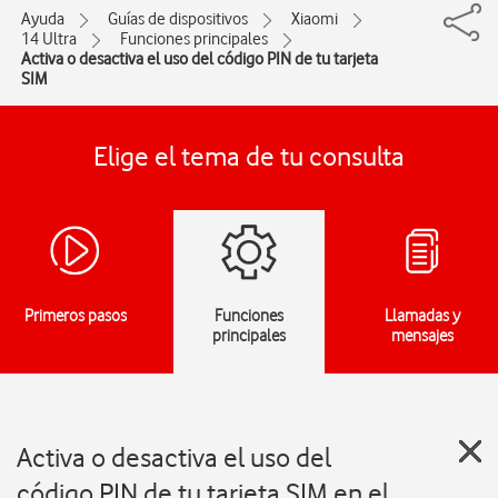
Ayuda
Guías de dispositivos
Xiaomi
14 Ultra
Funciones principales
Activa o desactiva el uso del código PIN de tu tarjeta
SIM
Elige el tema de tu consulta
Primeros pasos
Funciones
Llamadas y
principales
mensajes
Activa o desactiva el uso del
código PIN de tu tarjeta SIM en el