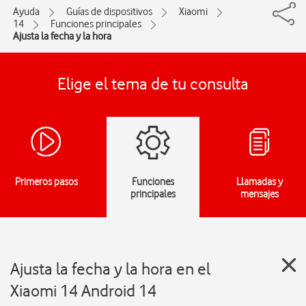
Ayuda
Guías de dispositivos
Xiaomi
14
Funciones principales
Ajusta la fecha y la hora
Elige el tema de tu consulta
Primeros pasos
Funciones
Llamadas y
principales
mensajes
Ajusta la fecha y la hora en el
Xiaomi 14 Android 14