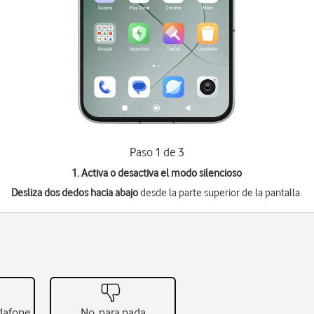
Paso 1 de 3
1. Activa o desactiva el modo silencioso
Desliza dos dedos hacia abajo
desde la parte superior de la pantalla.
odafone
No, para nada