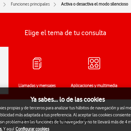
Funciones principales
Activa o desactiva el modo silencioso
Elige el tema de tu consulta
Llamadas y mensajes
Aplicaciones y multimedia
Ya sabes... lo de las cookies
s propias y de terceros para analizar tus hábitos de navegación y así me
blicidad más adaptada a tus preferencia. Al aceptar las cookies consiente
oso en el Xiaomi 14 Android 14
 sin problema en las funciones de tu navegador y no te llevará más de 4
s.
Y aquí
Configurar cookies