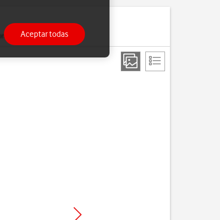
Aceptar todas
ono.