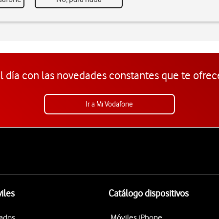
l día con las novedades constantes que te ofrec
Ir a Mi Vodafone
iles
Catálogo dispositivos
tados
Móviles iPhone