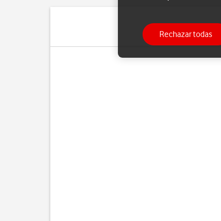
Rechazar todas
Cua