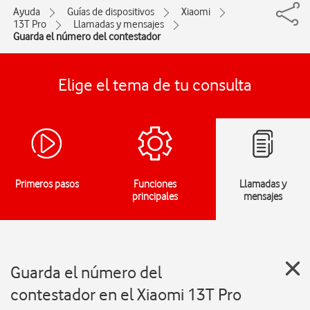
Ayuda
Guías de dispositivos
Xiaomi
13T Pro
Llamadas y mensajes
Guarda el número del contestador
Elige el tema de tu consulta
Primeros pasos
Funciones
Llamadas y
principales
mensajes
Guarda el número del
contestador en el Xiaomi 13T Pro