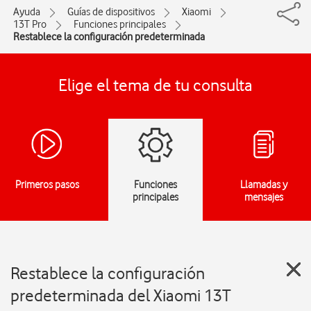
Ayuda
Guías de dispositivos
Xiaomi
13T Pro
Funciones principales
Restablece la configuración predeterminada
Elige el tema de tu consulta
Primeros pasos
Funciones
Llamadas y
principales
mensajes
Restablece la configuración
predeterminada del Xiaomi 13T