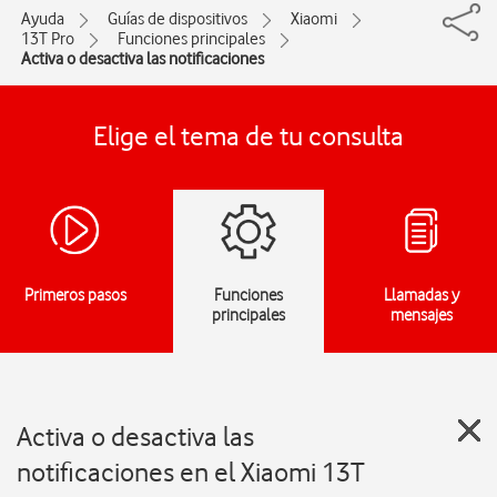
Ayuda
Guías de dispositivos
Xiaomi
13T Pro
Funciones principales
Activa o desactiva las notificaciones
Elige el tema de tu consulta
Primeros pasos
Funciones
Llamadas y
principales
mensajes
Activa o desactiva las
notificaciones en el Xiaomi 13T