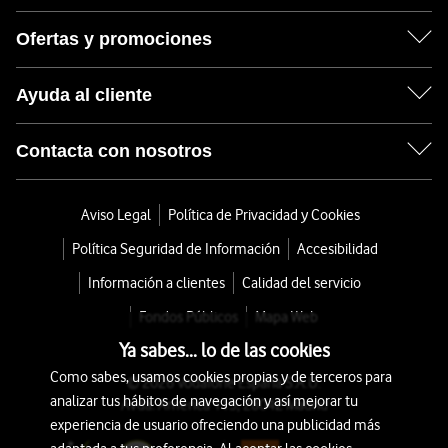
Ofertas y promociones
Ayuda al cliente
Contacta con nosotros
Aviso Legal
Política de Privacidad y Cookies
Política Seguridad de Información
Accesibilidad
Información a clientes
Calidad del servicio
Fondos Públicos
Mapa Web
Ya sabes... lo de las cookies
Como sabes, usamos cookies propias y de terceros para
© 2026 Vodafone España S.A.U.
analizar tus hábitos de navegación y así mejorar tu
Avda. América 115, 28042 Madrid
experiencia de usuario ofreciendo una publicidad más