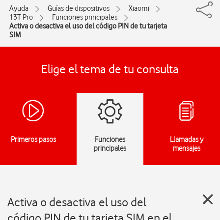
Ayuda
Guías de dispositivos
Xiaomi
13T Pro
Funciones principales
Activa o desactiva el uso del código PIN de tu tarjeta
SIM
Elige el tema de tu consulta
Primeros pasos
Funciones
Llamadas y
principales
mensajes
Activa o desactiva el uso del
código PIN de tu tarjeta SIM en el