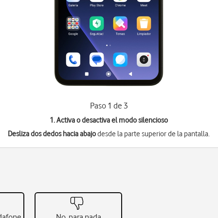
Paso 1 de 3
1. Activa o desactiva el modo silencioso
Desliza dos dedos hacia abajo
desde la parte superior de la pantalla.
odafone
No, para nada