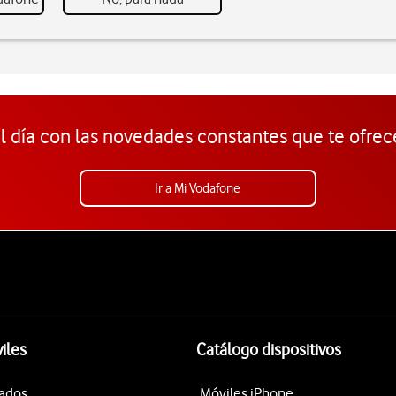
l día con las novedades constantes que te ofrec
Ir a Mi Vodafone
iles
Catálogo dispositivos
tados
Móviles iPhone