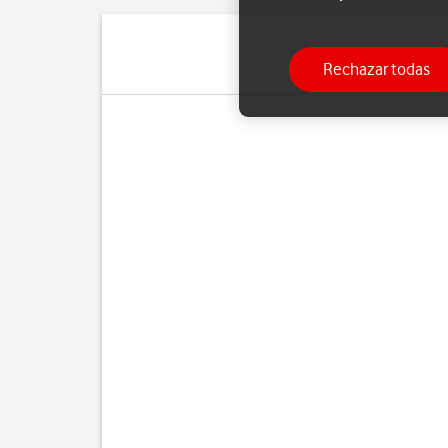
Rechazar todas
Cua