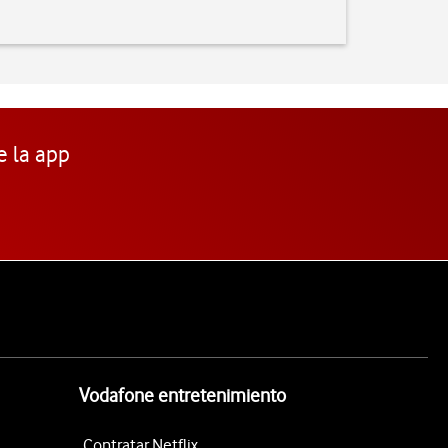
e la app
Vodafone entretenimiento
Contratar Netflix