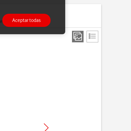
Aceptar todas
ono.