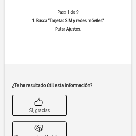
Paso 1 de 9
1. Busca "
Tarjetas SIM y redes móviles
"
Pulsa
Ajustes
.
¿Te ha resultado útil esta información?
Sí, gracias