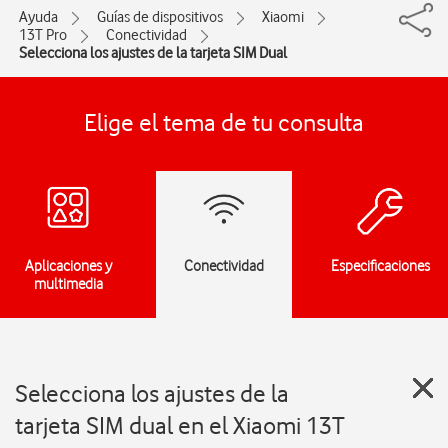
Ayuda
Guías de dispositivos
Xiaomi
13T Pro
Conectividad
Selecciona los ajustes de la tarjeta SIM Dual
Elige el tema de tu consulta
Aplicaciones y
Conectividad
Especificaciones
multimedia
Selecciona los ajustes de la
tarjeta SIM dual en el Xiaomi 13T