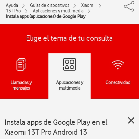
Ayuda
Guías de dispositivos
Xiaomi
13T Pro
Aplicaciones y multimedia
Instala apps (aplicaciones) de Google Play
Elige el tema de tu consulta
Llamadas y
Aplicaciones y
Conectividad
mensajes
multimedia
Instala apps de Google Play en el
Xiaomi 13T Pro Android 13