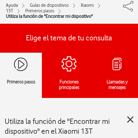
Ayuda
Guías de dispositivos
Xiaomi
13T
Primeros pasos
Utiliza la función de "Encontrar mi dispositivo"
Elige el tema de tu consulta
Primeros pasos
Funciones
Llamadas y
principales
mensajes
Utiliza la función de "Encontrar mi
dispositivo" en el Xiaomi 13T