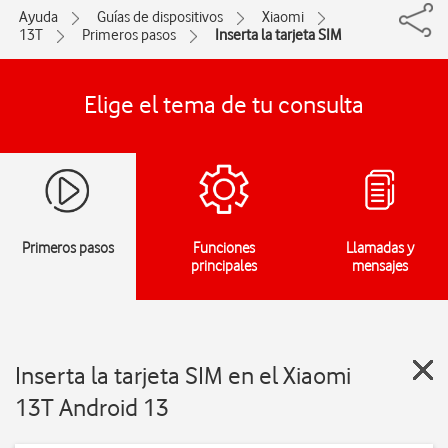
Ayuda
Guías de dispositivos
Xiaomi
13T
Primeros pasos
Inserta la tarjeta SIM
Elige el tema de tu consulta
Primeros pasos
Funciones
Llamadas y
principales
mensajes
Inserta la tarjeta SIM en el Xiaomi
13T Android 13