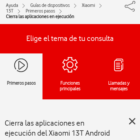
Ayuda
Guías de dispositivos
Xiaomi
13T
Primeros pasos
Cierra las aplicaciones en ejecución
Elige el tema de tu consulta
Primeros pasos
Funciones
Llamadas y
principales
mensajes
Cierra las aplicaciones en
ejecución del Xiaomi 13T Android