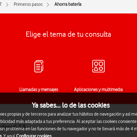
T
Primeros pasos
Ahorra batería
Elige el tema de tu consulta
Llamadas y mensajes
Aplicaciones y multimedia
Ya sabes... lo de las cookies
s propias y de terceros para analizar tus hábitos de navegación y así me
blicidad más adaptada a tus preferencia. Al aceptar las cookies consiente
ndroid 13
 sin problema en las funciones de tu navegador y no te llevará más de 4
s.
Y aquí
Configurar cookies