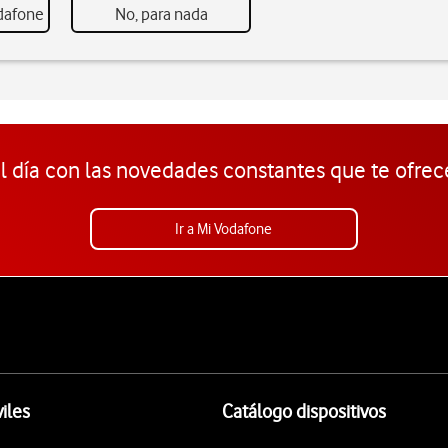
odafone
No, para nada
l día con las novedades constantes que te ofrec
Ir a Mi Vodafone
iles
Catálogo dispositivos