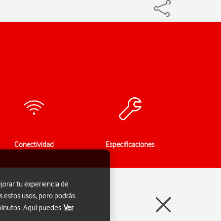
Conectividad
Especificaciones
jorar tu experiencia de
s estos usos, pero podrás
 minutos. Aquí puedes
Ver